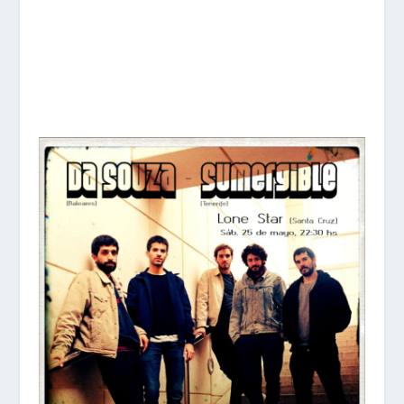
Actuarán junto a la banda tinerfeña
Sumergible (indie pop- rock) en la sala Lone
Star de Santa Cruz