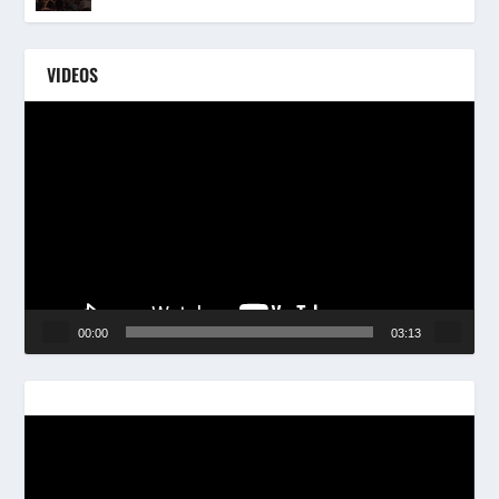
VIDEOS
Reproductor
de
vídeo
00:00
03:13
Reproductor
de
vídeo