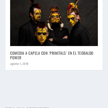
COMEDIA A CAPELA CON ´PRIMITALS´ EN EL TEOBALDO
POWER
agosto 1, 2018