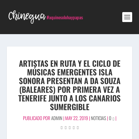
ARTISTAS EN RUTA Y EL CICLO DE
MÚSICAS EMERGENTES ISLA
SONORA PRESENTAN A DA SOUZA
(BALEARES) POR PRIMERA VEZ A
TENERIFE JUNTO A LOS CANARIOS
SUMERGIBLE
PUBLICADO POR
ADMIN
|
MAY 22, 2019
|
NOTICIAS
|
0
|