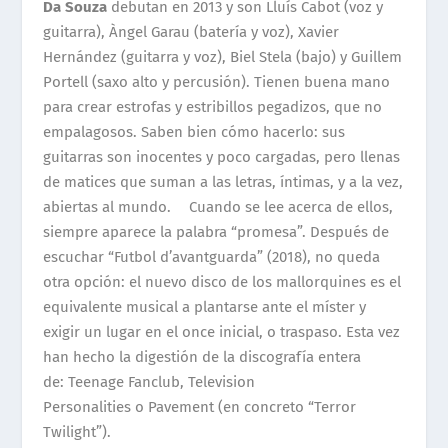
Da Souza
debutan en 2013 y son Lluís Cabot (voz y
guitarra), Àngel Garau (batería y voz), Xavier
Hernández (guitarra y voz), Biel Stela (bajo) y Guillem
Portell (saxo alto y percusión). Tienen buena mano
para crear estrofas y estribillos pegadizos, que no
empalagosos. Saben bien cómo hacerlo: sus
guitarras son inocentes y poco cargadas, pero llenas
de matices que suman a las letras, íntimas, y a la vez,
abiertas al mundo. Cuando se lee acerca de ellos,
siempre aparece la palabra “promesa”. Después de
escuchar “Futbol d’avantguarda” (2018), no queda
otra opción: el nuevo disco de los mallorquines es el
equivalente musical a plantarse ante el míster y
exigir un lugar en el once inicial, o traspaso. Esta vez
han hecho la digestión de la discografía entera
de: Teenage Fanclub, Television
Personalities o Pavement (en concreto “Terror
Twilight”).