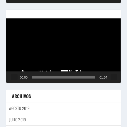
Reproductor
de
vídeo
00:00
01:34
ARCHIVOS
AGOSTO 2019
JULIO 2019