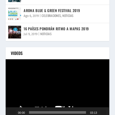
ARONA BLUE & GREEN FESTIVAL 2019
CELEBRACIONES
NOTICIAS
Ago 6, 2019
|
,
16 PAÍSES PONDRÁN RITMO A MAPAS 2019
NOTICIAS
Jul 9, 2019
|
VIDEOS
Reproductor
de
vídeo
00:00
03:13