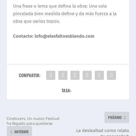
Una frase o lema que defina la obra: Una sola
pincelada bien medida define y da más fuerza a la
obra que varios trazos.
Contacto: info@elasfaltoesblando.com
COMPARTIR:
TASA:
PRÓXIMO
Cinelovers: Un nuevo Festival
ha llegado para quedarse
La deslealtad como relato
ANTERIOR