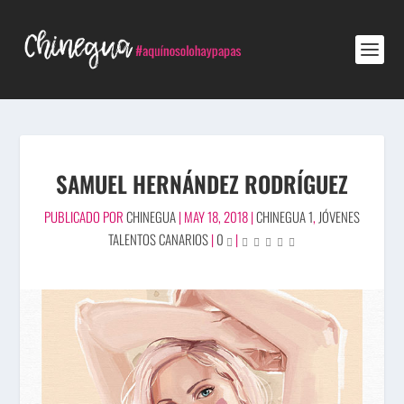
SAMUEL HERNÁNDEZ RODRÍGUEZ
PUBLICADO POR
CHINEGUA
|
MAY 18, 2018
|
CHINEGUA 1
,
JÓVENES
TALENTOS CANARIOS
|
0
|